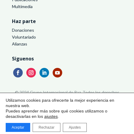
Multimedia
Haz parte
Donaciones
Voluntariado
Alianzas
Síguenos
© 2024 Grupo Internacional de Paz. Todos los derechos
reservados
Utilizamos cookies para ofrecerte la mejor experiencia en
nuestra web.
Puedes aprender más sobre qué cookies utilizamos o
Política de Privacidad
|
Aviso Legal
|
Términos y
desactivarlas en los
ajustes
.
Condiciones
|
Política de Cookies
Aceptar
Rechazar
Ajustes