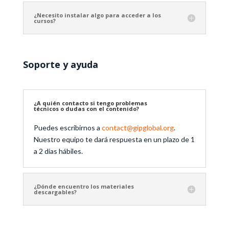
¿Necesito instalar algo para acceder a los
cursos?
Soporte y ayuda
¿A quién contacto si tengo problemas
técnicos o dudas con el contenido?
Puedes escribirnos a
contact@gipglobal.org
.
Nuestro equipo te dará respuesta en un plazo de 1
a 2 días hábiles.
¿Dónde encuentro los materiales
descargables?