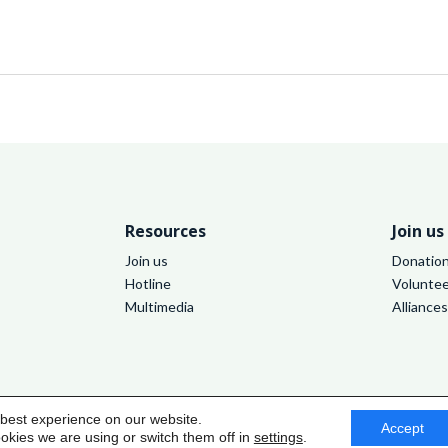
Resources
Join us
Join us
Donatio
Hotline
Voluntee
Multimedia
Alliance
P
 best experience on our website.
Accept
okies we are using or switch them off in
settings
.