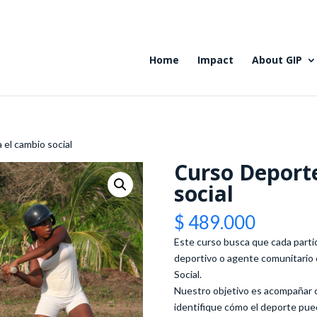
Home
Impact
About GIP
 el cambio social
Curso Deport
social
$
489.000
Este curso busca que cada partic
deportivo o agente comunitario 
Social.
Nuestro objetivo es acompañar c
identifique cómo el deporte pue