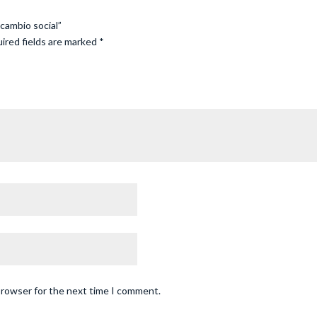
 cambio social”
ired fields are marked
*
browser for the next time I comment.