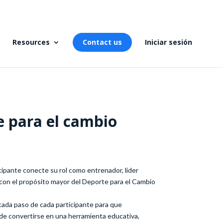
Resources
Contact us
Iniciar sesión
e para el cambio
ipante conecte su rol como entrenador, líder
con el propósito mayor del Deporte para el Cambio
ada paso de cada participante para que
de convertirse en una herramienta educativa,