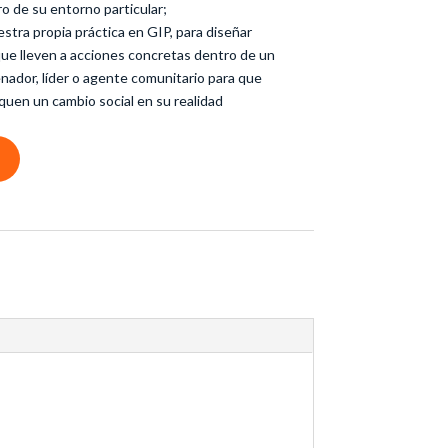
o de su entorno particular;
tra propia práctica en GIP, para diseñar
que lleven a acciones concretas dentro de un
nador, líder o agente comunitario para que
uen un cambio social en su realidad