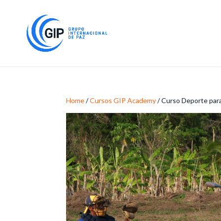
Home
/
Cursos GIP Academy
/ Curso Deporte para