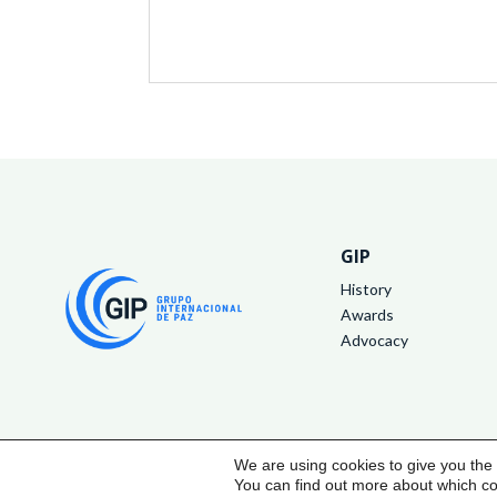
GIP
History
Awards
Advocacy
© 2024 GIP. All rights reserved
We are using cookies to give you the
You can find out more about which co